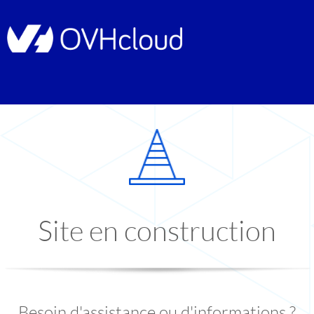
Site en construction
Besoin d'assistance ou d'informations ?